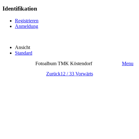
Identifikation
Registrieren
Anmeldung
Ansicht
Standard
Fotoalbum TMK Köstendorf
Menu
Zurück
12 / 33
Vorwärts