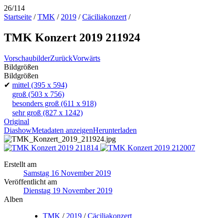
26/114
Startseite
/
TMK
/
2019
/
Cäciliakonzert
/
TMK Konzert 2019 211924
Vorschaubilder
Zurück
Vorwärts
Bildgrößen
Bildgrößen
✔
mittel
(395 x 594)
groß
(503 x 756)
besonders groß
(611 x 918)
sehr groß
(827 x 1242)
Original
Diashow
Metadaten anzeigen
Herunterladen
Erstellt am
Samstag 16 November 2019
Veröffentlicht am
Dienstag 19 November 2019
Alben
TMK
/
2019
/
Cäciliakonzert