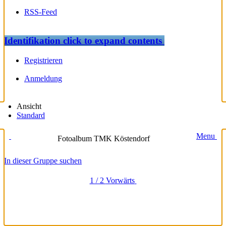
RSS-Feed
Identifikation
click to expand contents
Registrieren
Anmeldung
Ansicht
Standard
Menu
Fotoalbum TMK Köstendorf
In dieser Gruppe suchen
1 / 2
Vorwärts