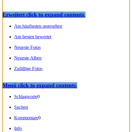
Erweitert
click to expand contents
Am häufigsten angesehen
Am besten bewertet
Neueste Fotos
Neueste Alben
Zufällige Fotos
Menü
click to expand contents
Schlagworte
0
Suchen
Kommentare
0
Info